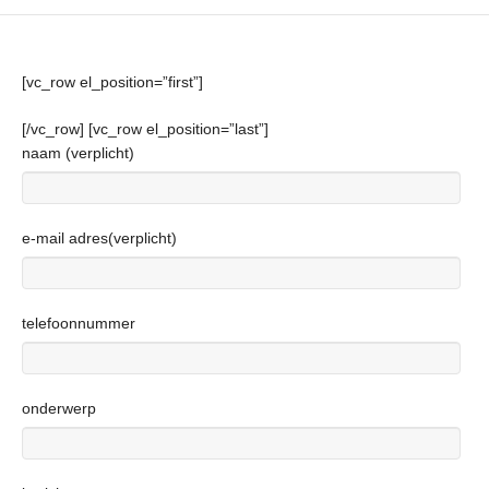
[vc_row el_position=”first”]
[/vc_row] [vc_row el_position=”last”]
naam (verplicht)
e-mail adres(verplicht)
telefoonnummer
onderwerp